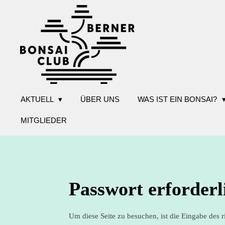
Zum
Hauptinhalt
springen
AKTUELL
ÜBER UNS
WAS IST EIN BONSAI?
MITGLIEDER
Passwort erforderl
Um diese Seite zu besuchen, ist die Eingabe des r